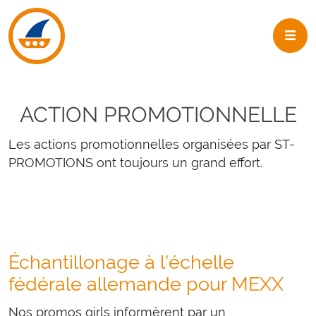
Skip to navigation
Skip to main content
ACTION PROMOTIONNELLE
Les actions promotionnelles organisées par ST-
PROMOTIONS ont toujours un grand effort.
Échantillonage à l’échelle
fédérale allemande pour MEXX
Nos promos girls informèrent par un