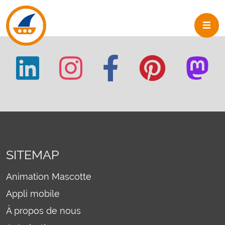
Skip to navigation
Skip to main content
SITEMAP
Animation Mascotte
Appli mobile
À propos de nous