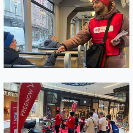
SAMPLING
ROADSHOW