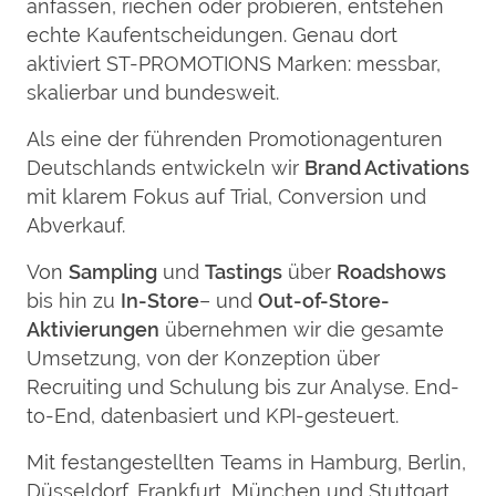
anfassen, riechen oder probieren, entstehen
echte Kaufentscheidungen. Genau dort
aktiviert ST-PROMOTIONS Marken: messbar,
skalierbar und bundesweit.
Als eine der führenden Promotionagenturen
Deutschlands entwickeln wir
Brand Activations
mit klarem Fokus auf Trial, Conversion und
Abverkauf.
Von
Sampling
und
Tastings
über
Roadshows
bis hin zu
In-Store
– und
Out-of-Store-
Aktivierungen
übernehmen wir die gesamte
Umsetzung, von der Konzeption über
Recruiting und Schulung bis zur Analyse. End-
to-End, datenbasiert und KPI-gesteuert.
Mit festangestellten Teams in Hamburg, Berlin,
Düsseldorf, Frankfurt, München und Stuttgart