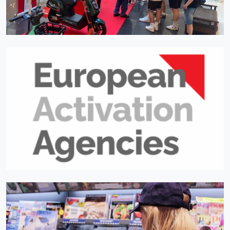
IHR NETZWERK IN EUROPA