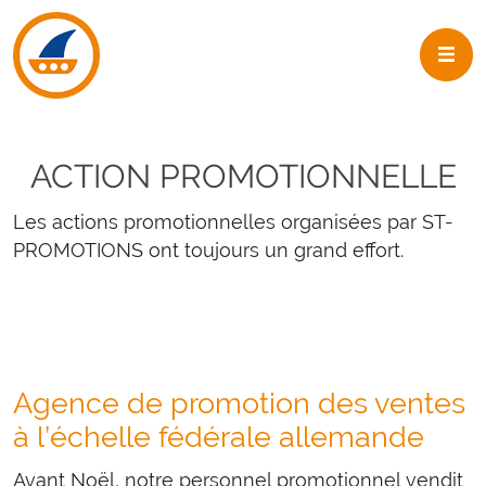
Skip to navigation
Skip to main content
ACTION PROMOTIONNELLE
Les actions promotionnelles organisées par ST-
PROMOTIONS ont toujours un grand effort.
Agence de promotion des ventes
à l’échelle fédérale allemande
Avant Noël, notre personnel promotionnel vendit