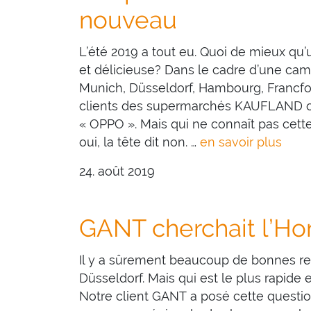
nouveau
L’été 2019 a tout eu. Quoi de mieux qu’
et délicieuse? Dans le cadre d’une ca
Munich, Düsseldorf, Hambourg, Francfort
clients des supermarchés KAUFLAND on
« OPPO ». Mais qui ne connaît pas cette
oui, la tête dit non. …
en savoir plus
24. août 2019
GANT cherchait l’H
Il y a sûrement beaucoup de bonnes re
Düsseldorf. Mais qui est le plus rapide e
Notre client GANT a posé cette questio