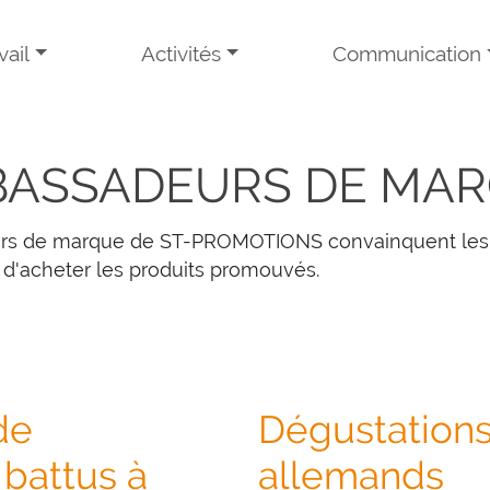
ail
Activités
Communication
ASSADEURS DE MA
rs de marque de ST-PROMOTIONS convainquent les 
 d'acheter les produits promouvés.
de
Dégustation
 battus à
allemands