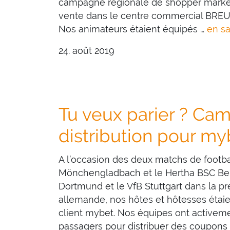
campagne régionale de shopper marketi
vente dans le centre commercial BREU
Nos animateurs étaient équipés …
en sa
24. août 2019
Tu veux parier ? Ca
distribution pour my
A l’occasion des deux matchs de footbal
Mönchengladbach et le Hertha BSC Berl
Dortmund et le VfB Stuttgart dans la pr
allemande, nos hôtes et hôtesses étaie
client mybet. Nos équipes ont activem
passagers pour distribuer des coupons 