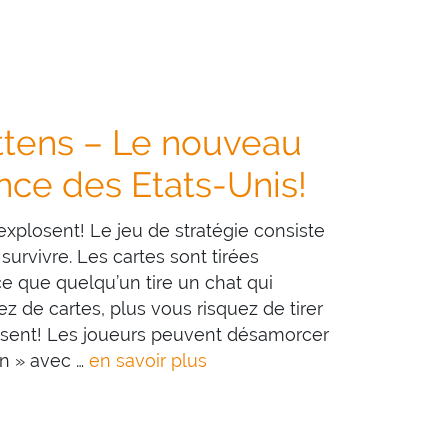
ttens – Le nouveau
nce des Etats-Unis!
explosent! Le jeu de stratégie consiste
 survivre. Les cartes sont tirées
ce que quelqu’un tire un chat qui
z de cartes, plus vous risquez de tirer
losent! Les joueurs peuvent désamorcer
en » avec …
en savoir plus