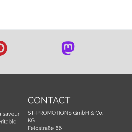
CONTACT
ST-PROMOTIONS GmbH & Co.
a saveur
KG
ritable
Feldstraße 66