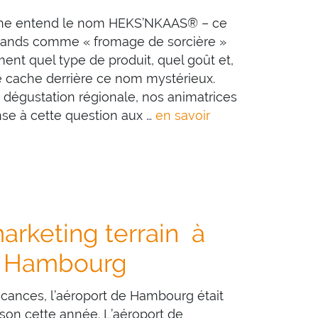
gne entend le nom HEKS’NKAAS® – ce
emands comme « fromage de sorcière »
nt quel type de produit, quel goût et,
se cache derrière ce nom mystérieux.
dégustation régionale, nos animatrices
se à cette question aux …
en savoir
rketing terrain à
de Hambourg
cances, l’aéroport de Hambourg était
son cette année. L’aéroport de