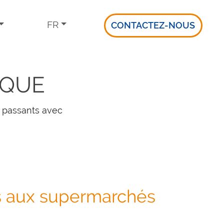
FR
CONTACTEZ-NOUS
RQUE
passants avec
s aux supermarchés