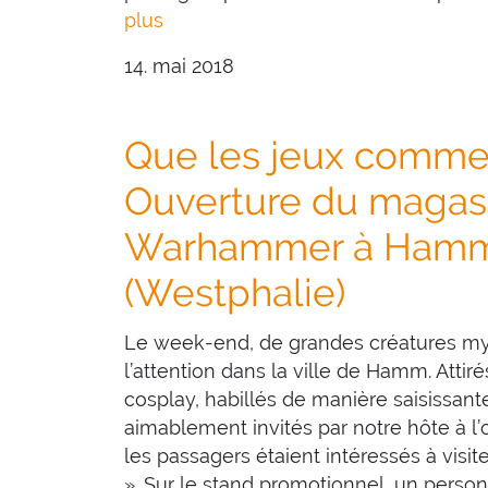
plus
14. mai 2018
Que les jeux comme
Ouverture du magas
Warhammer à Ham
(Westphalie)
Le week-end, de grandes créatures myt
l’attention dans la ville de Hamm. Attir
cosplay, habillés de manière saisissante 
aimablement invités par notre hôte à l
les passagers étaient intéressés à visi
». Sur le stand promotionnel, un perso