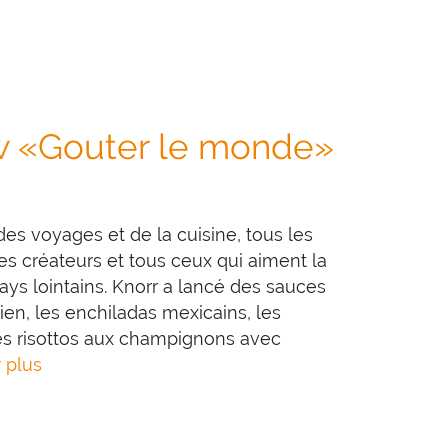
w «Gouter le monde»
es voyages et de la cuisine, tous les
es créateurs et tous ceux qui aiment la
ays lointains. Knorr a lancé des sauces
ien, les enchiladas mexicains, les
les risottos aux champignons avec
 plus