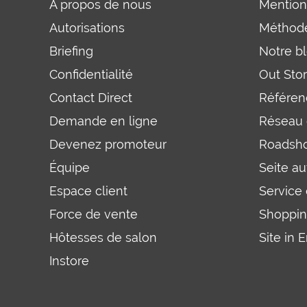
À propos de nous
Mention
Autorisations
Méthode
Briefing
Notre b
Confidentialité
Out Sto
Contact Direct
Référen
Demande en ligne
Réseau
Devenez promoteur
Roadsh
Équipe
Seite a
Espace client
Service
Force de vente
Shoppin
Hôtesses de salon
Site in 
Instore