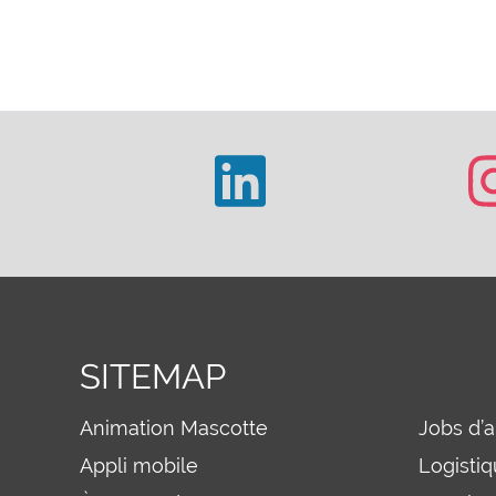
SITEMAP
Animation Mascotte
Jobs d’
Appli mobile
Logisti