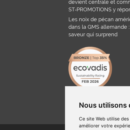
devient centrale et co
ST‑PROMOTIONS y répo
Les noix de pécan améri
dans la GMS allemande :
saveur qui surprend
Nous utilisons
Ce site Web utilise des
améliorer votre expérie