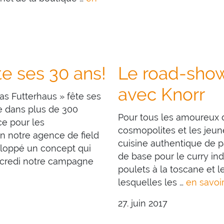
e ses 30 ans!
Le road-sho
avec Knorr
s Futterhaus » fête ses
e dans plus de 300
Pour tous les amoureux d
e pour les
cosmopolites et les jeun
n notre agence de field
cuisine authentique de p
eloppé un concept qui
de base pour le curry ind
rcredi notre campagne
poulets à la toscane et 
lesquelles les …
en savoir
27. juin 2017