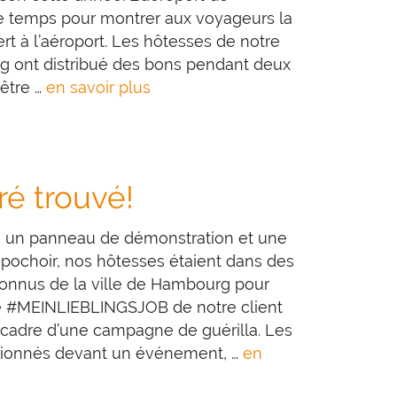
e temps pour montrer aux voyageurs la
rt à l’aéroport. Les hôtesses de notre
ng ont distribué des bons pendant deux
être …
en savoir plus
ré trouvé!
, un panneau de démonstration et une
u pochoir, nos hôtesses étaient dans des
 connus de la ville de Hambourg pour
 #MEINLIEBLINGSJOB de notre client
 cadre d’une campagne de guérilla. Les
tionnés devant un événement, …
en