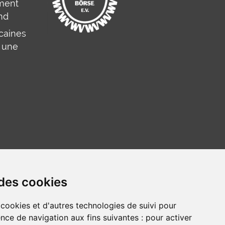
mment
nd
caines
 une
 des cookies
 cookies et d'autres technologies de suivi pour
nce de navigation aux fins suivantes :
pour activer