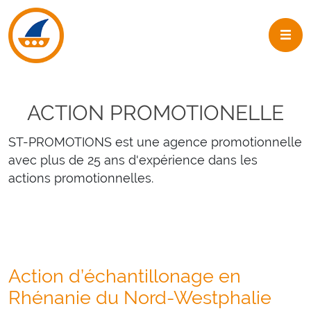
Skip to navigation
Skip to main content
ACTION PROMOTIONELLE
ST-PROMOTIONS est une agence promotionnelle
avec plus de 25 ans d'expérience dans les
actions promotionnelles.
Action d’échantillonage en
Rhénanie du Nord-Westphalie