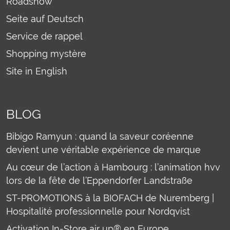
Roadshow
Seite auf Deutsch
Service de rappel
Shopping mystère
Site in English
BLOG
Bibigo Ramyun : quand la saveur coréenne
devient une véritable expérience de marque
Au cœur de l’action à Hambourg : l’animation hvv
lors de la fête de l’Eppendorfer Landstraße
ST-PROMOTIONS à la BIOFACH de Nuremberg |
Hospitalité professionnelle pour Nordqvist
Activation In-Store air up® en Europe