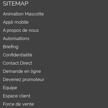
SITEMAP
Animation Mascotte
Appli mobile
À propos de nous
Autorisations
Briefing
Confidentialité
Contact Direct
Demande en ligne
Devenez promoteur
Équipe
Espace client
Force de vente