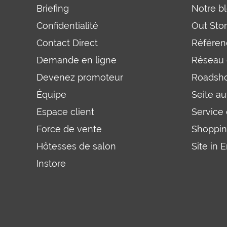
Briefing
Notre b
Confidentialité
Out Sto
Contact Direct
Référen
Demande en ligne
Réseau
Devenez promoteur
Roadsh
Équipe
Seite a
Espace client
Service
Force de vente
Shoppin
Hôtesses de salon
Site in 
Instore