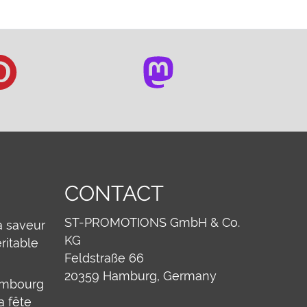
CONTACT
ST-PROMOTIONS GmbH & Co.
a saveur
KG
ritable
Feldstraße 66
20359
Hamburg, Germany
ambourg
a fête