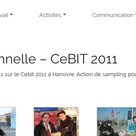
ail
Activités
Communication
nnelle – CeBIT 2011
s sur le Cebit 2011 à Hanovre. Action de sampling pou