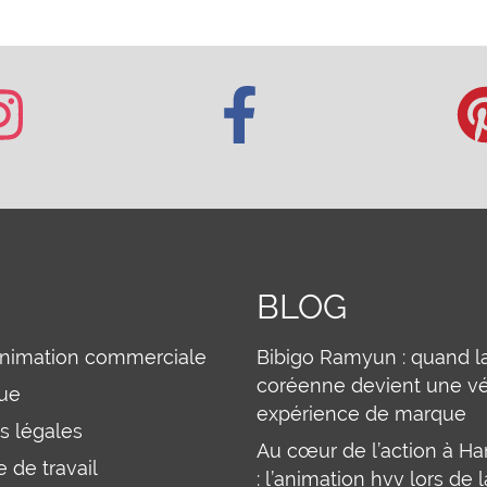
BLOG
animation commerciale
Bibigo Ramyun : quand l
coréenne devient une vé
que
expérience de marque
s légales
Au cœur de l’action à H
 de travail
: l’animation hvv lors de l