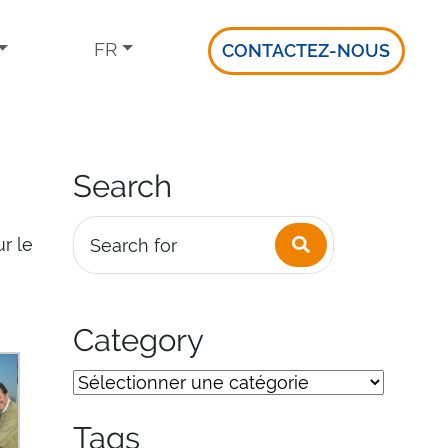
FR
CONTACTEZ-NOUS
Search
Search
r le
Search for
Category
Tags