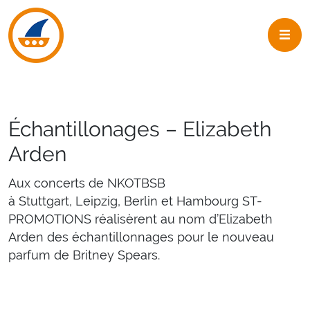
Skip to navigation
Skip to main content
Échantillonages – Elizabeth
Arden
Aux concerts de NKOTBSB
à Stuttgart, Leipzig, Berlin et Hambourg ST-
PROMOTIONS réalisèrent au nom d’Elizabeth
Arden des échantillonnages pour le nouveau
parfum de Britney Spears.