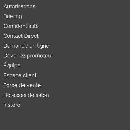
Autorisations
Briefing
Confidentialité
Contact Direct
Demande en ligne
Devenez promoteur
Équipe
Espace client
Force de vente
Hôtesses de salon
Instore