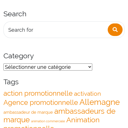
Search
Sea
Search for
Category
Tags
action promotionnelle
activation
Allemagne
Agence promotionnelle
ambassadeurs de
ambassadeur de marque
marque
Animation
animation commerciale