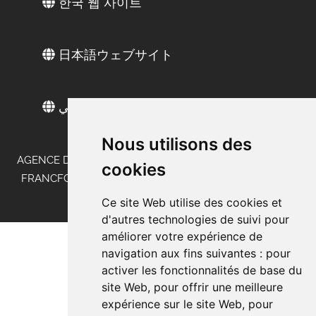
한국 웹 사이트
日本語ウェブサイト
الموقع العربي
Nous utilisons des
AGENCE DE MARKETING DE TERRAIN EN ALLEMAGNE -
cookies
FRANCFORT - STUTTGART - MUNICH - DÜSSELDORF -
BERLIN - HAMBOURG
Ce site Web utilise des cookies et
d'autres technologies de suivi pour
améliorer votre expérience de
navigation aux fins suivantes :
pour
activer les fonctionnalités de base du
site Web
,
pour offrir une meilleure
expérience sur le site Web
,
pour