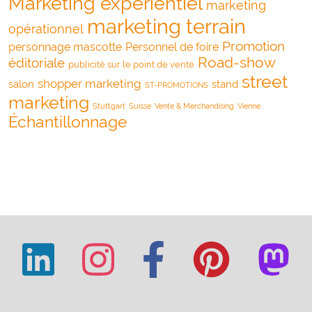
Marketing expérientiel
marketing
marketing terrain
opérationnel
Promotion
personnage mascotte
Personnel de foire
Road-show
éditoriale
publicité sur le point de vente
street
shopper marketing
salon
stand
ST-PROMOTIONS
marketing
Stuttgart
Suisse
Vente & Merchandising
Vienne
Échantillonnage