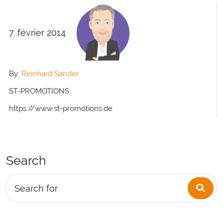
7. février 2014
By:
Reinhard Sander
ST-PROMOTIONS
https://www.st-promotions.de
Search
Sea
Search for