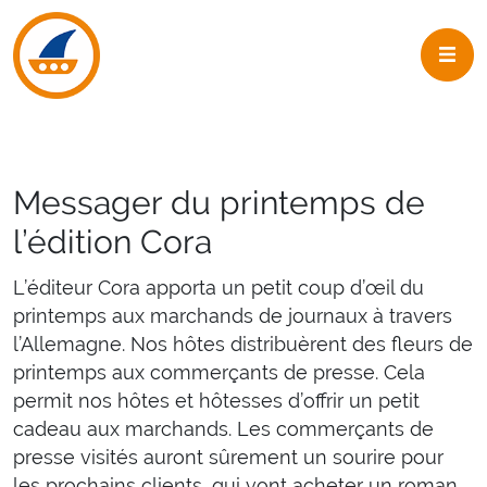
Skip to navigation
Skip to main content
Messager du printemps de
l’édition Cora
L’éditeur Cora apporta un petit coup d’œil du
printemps aux marchands de journaux à travers
l’Allemagne. Nos hôtes distribuèrent des fleurs de
printemps aux commerçants de presse. Cela
permit nos hôtes et hôtesses d’offrir un petit
cadeau aux marchands. Les commerçants de
presse visités auront sûrement un sourire pour
les prochains clients, qui vont acheter un roman