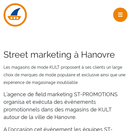
Skip to navigation
Skip to main content
Street marketing à Hanovre
Les magasins de mode KULT proposent à ses clients un large
choix de marques de mode populaire et exclusive ainsi que une
expérience de magasinage inoubliable.
L’agence de field marketing ST-PROMOTIONS
organisa et exécuta des événements
promotionnels dans des magasins de KULT
autour de la ville de Hanovre.
A l’occasion cet événement les équipes ST-