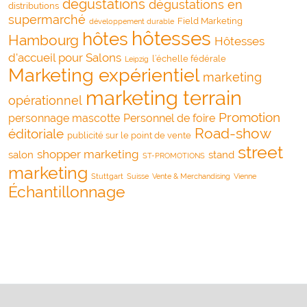
dégustations
dégustations en
distributions
supermarché
Field Marketing
développement durable
hôtesses
hôtes
Hambourg
Hôtesses
d'accueil pour Salons
l’échelle fédérale
Leipzig
Marketing expérientiel
marketing
marketing terrain
opérationnel
Promotion
personnage mascotte
Personnel de foire
Road-show
éditoriale
publicité sur le point de vente
street
shopper marketing
salon
stand
ST-PROMOTIONS
marketing
Stuttgart
Suisse
Vente & Merchandising
Vienne
Échantillonnage