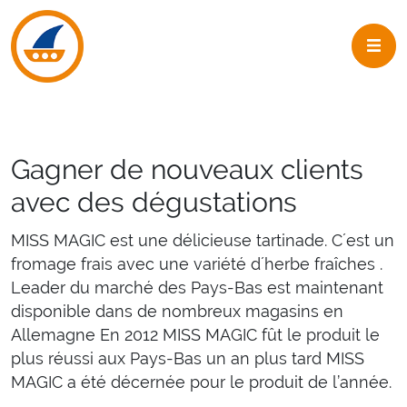
Skip to navigation
Skip to main content
Gagner de nouveaux clients
avec des dégustations
MISS MAGIC est une délicieuse tartinade. C´est un
fromage frais avec une variété d´herbe fraîches .
Leader du marché des Pays-Bas est maintenant
disponible dans de nombreux magasins en
Allemagne En 2012 MISS MAGIC fût le produit le
plus réussi aux Pays-Bas un an plus tard MISS
MAGIC a été décernée pour le produit de l’année.