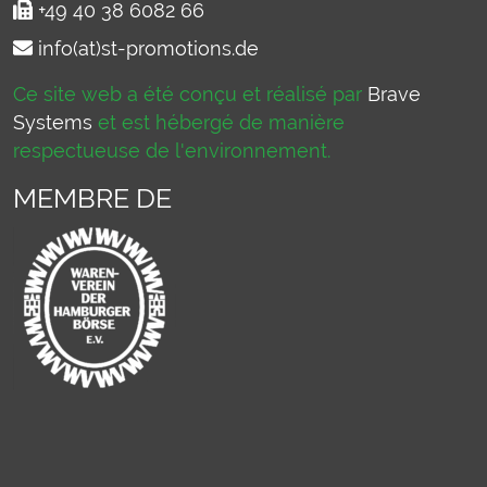
+49 40 38 6082 66
info(at)st-promotions.de
Ce site web a été conçu et réalisé par
Brave
Systems
et est hébergé de manière
respectueuse de l'environnement.
MEMBRE DE