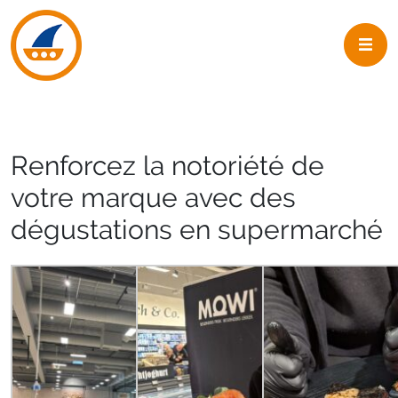
Skip to navigation
Skip to main content
Renforcez la notoriété de
votre marque avec des
dégustations en supermarché