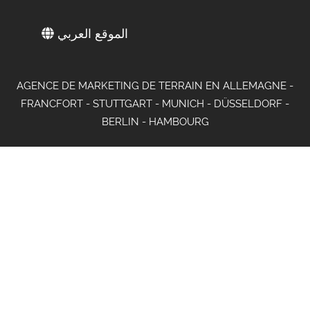
الموقع العربي
AGENCE DE MARKETING DE TERRAIN EN ALLEMAGNE -
FRANCFORT - STUTTGART - MUNICH - DÜSSELDORF -
BERLIN - HAMBOURG