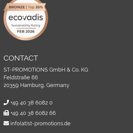
CONTACT
ST-PROMOTIONS GmbH & Co. KG
Feldstraße 66
20359
Hamburg, Germany
+49 40 38 6082 0
+49 40 38 6082 66
info(at)st-promotions.de