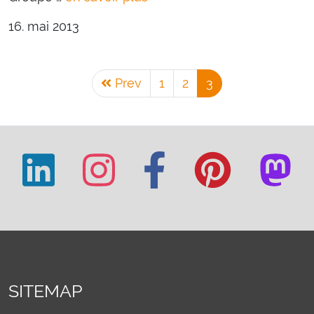
16. mai 2013
Prev
1
2
3
SITEMAP