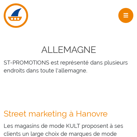
Skip to navigation
Skip to main content
ALLEMAGNE
ST-PROMOTIONS est représenté dans plusieurs
endroits dans toute l'allemagne.
Street marketing à Hanovre
Les magasins de mode KULT proposent à ses
clients un large choix de marques de mode