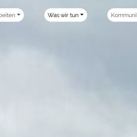
beiten
Was wir tun
Kommunik