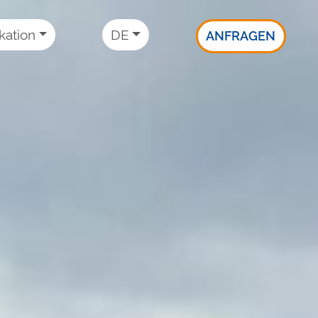
ation
DE
ANFRAGEN