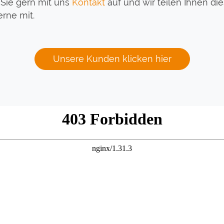
Sie gern mit uns
Kontakt
auf und wir teilen Ihnen di
rne mit.
Unsere Kunden klicken hier