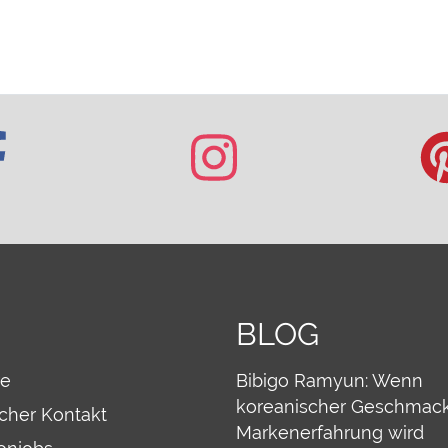
BLOG
re
Bibigo Ramyun: Wenn
koreanischer Geschmack
icher Kontakt
Markenerfahrung wird