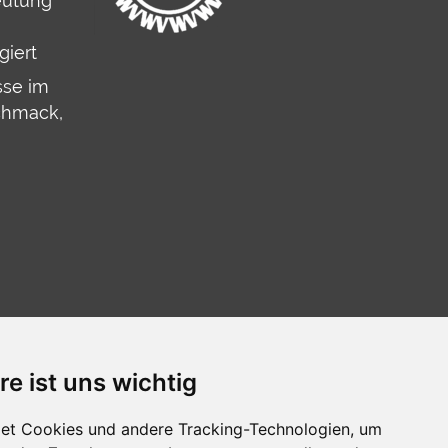
eutung
iert
sse im
chmack,
re ist uns wichtig
et Cookies und andere Tracking-Technologien, um