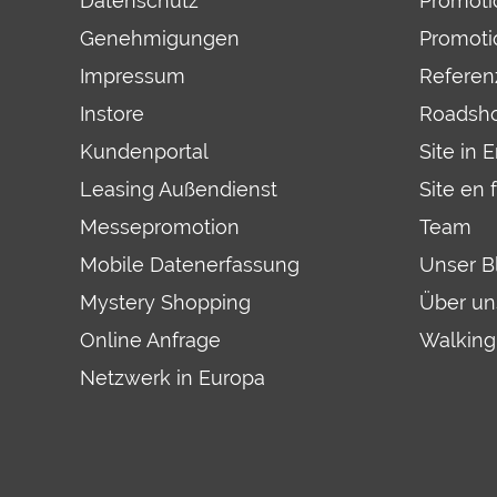
Datenschutz
Promoti
Genehmigungen
Promoti
Impressum
Referen
Instore
Roadsh
Kundenportal
Site in 
Leasing Außendienst
Site en 
Messepromotion
Team
Mobile Datenerfassung
Unser B
Mystery Shopping
Über un
Online Anfrage
Walking
Netzwerk in Europa