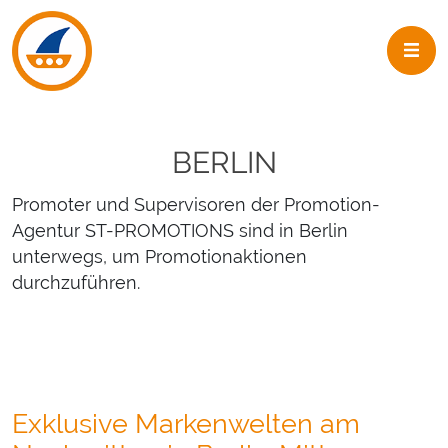
Skip to navigation
Skip to main content
BERLIN
Promoter und Supervisoren der Promotion-
Agentur ST-PROMOTIONS sind in Berlin
unterwegs, um Promotionaktionen
durchzuführen.
Exklusive Markenwelten am