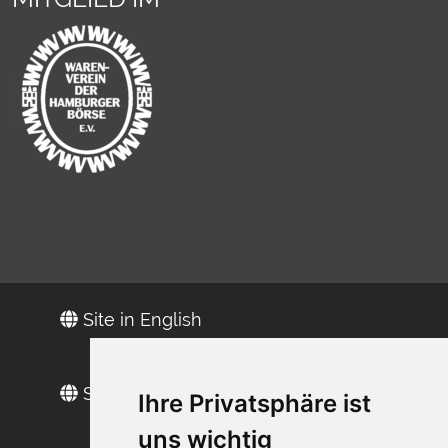
Site in English
Site en français
Ihre Privatsphäre ist
uns wichtig