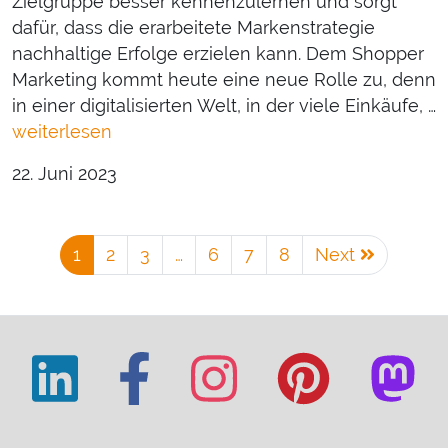
Zielgruppe besser kennenzulernen und sorgt
dafür, dass die erarbeitete Markenstrategie
nachhaltige Erfolge erzielen kann. Dem Shopper
Marketing kommt heute eine neue Rolle zu, denn
in einer digitalisierten Welt, in der viele Einkäufe, …
weiterlesen
22. Juni 2023
1
2
3
…
6
7
8
Next