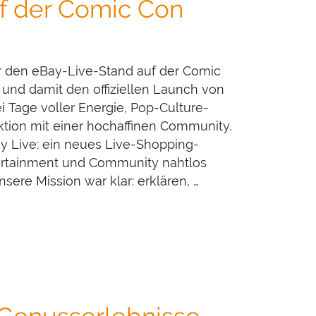
uf der Comic Con
 den eBay-Live-Stand auf der Comic
 und damit den offiziellen Launch von
i Tage voller Energie, Pop-Culture-
aktion mit einer hochaffinen Community.
y Live: ein neues Live-Shopping-
ertainment und Community nahtlos
sere Mission war klar: erklären, …