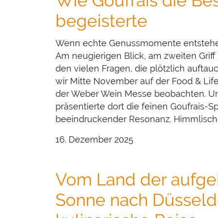
Wie Goufrais die Be
begeisterte
Wenn echte Genussmomente entstehen,
Am neugierigen Blick, am zweiten Grif
den vielen Fragen, die plötzlich aufta
wir Mitte November auf der Food & Lif
der Weber Wein Messe beobachten. U
präsentierte dort die feinen Goufrais-Sp
beeindruckender Resonanz. Himmlisch
16. Dezember 2025
Vom Land der aufg
Sonne nach Düsseldo