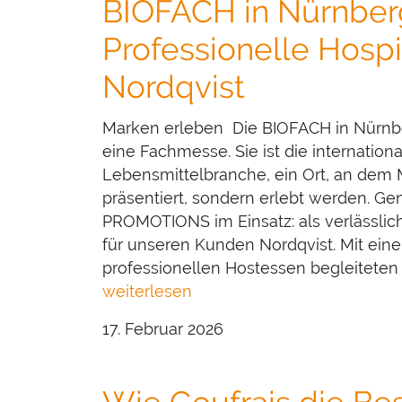
BIOFACH in Nürnberg
Professionelle Hospit
Nordqvist
Marken erleben Die BIOFACH in Nürnber
eine Fachmesse. Sie ist die internation
Lebensmittelbranche, ein Ort, an dem 
präsentiert, sondern erlebt werden. Ge
PROMOTIONS im Einsatz: als verlässlich
für unseren Kunden Nordqvist. Mit ei
professionellen Hostessen begleiteten 
weiterlesen
17. Februar 2026