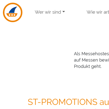
Skip to navigation
Skip to main content
Wer wir sind
Wie wir ar
Als Messehostess
auf Messen bewir
Produkt geht.
ST-PROMOTIONS auf