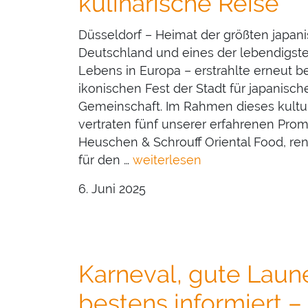
kulinarische Reise
Düsseldorf – Heimat der größten japan
Deutschland und eines der lebendigst
Lebens in Europa – erstrahlte erneut 
ikonischen Fest der Stadt für japanische
Gemeinschaft. Im Rahmen dieses kultur
vertraten fünf unserer erfahrenen Pr
Heuschen & Schrouff Oriental Food, re
für den …
weiterlesen
6. Juni 2025
Karneval, gute Laun
bestens informiert –