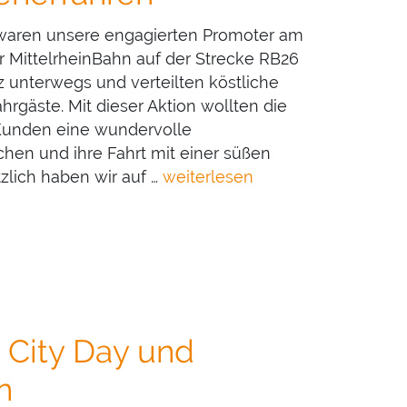
 waren unsere engagierten Promoter am
r MittelrheinBahn auf der Strecke RB26
 unterwegs und verteilten köstliche
rgäste. Mit dieser Aktion wollten die
Kunden eine wundervolle
hen und ihre Fahrt mit einer süßen
zlich haben wir auf …
weiterlesen
 City Day und
n