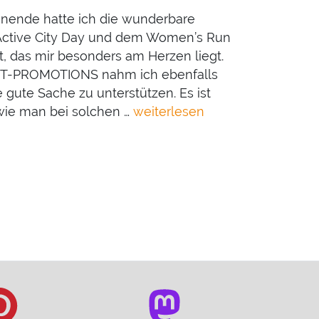
ende hatte ich die wunderbare
ctive City Day und dem Women’s Run
, das mir besonders am Herzen liegt.
ST-PROMOTIONS nahm ich ebenfalls
 gute Sache zu unterstützen. Es ist
wie man bei solchen …
weiterlesen