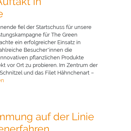
uftakt in
e
de fiel der Startschuss für unsere
stungskampagne für The Green
hte ein erfolgreicher Einsatz in
ahlreiche Besucher*innen die
 innovativen pflanzlichen Produkte
t vor Ort zu probieren. Im Zentrum der
Schnitzel und das Filet Hähnchenart –
en
immung auf der Linie
enerfahren