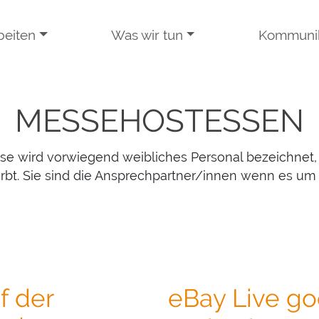
beiten
Was wir tun
Kommunik
MESSEHOSTESSEN
e wird vorwiegend weibliches Personal bezeichnet, 
bt. Sie sind die Ansprechpartner/innen wenn es um 
 der
eBay Live go