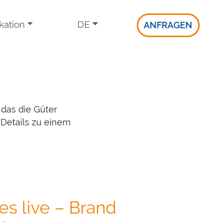
ation
DE
ANFRAGEN
das die Güter
Details zu einem
es live – Brand