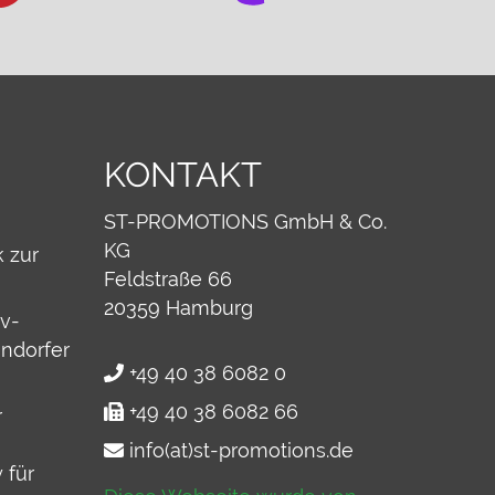
KONTAKT
ST-PROMOTIONS GmbH & Co.
KG
 zur
Feldstraße 66
20359
Hamburg
v-
ndorfer
+49 40 38 6082 0
+49 40 38 6082 66
r
info(at)st-promotions.de
 für