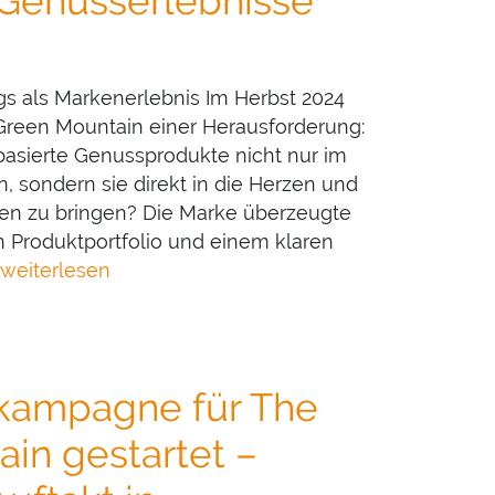
 Genusserlebnisse
ngs als Markenerlebnis Im Herbst 2024
 Green Mountain einer Herausforderung:
basierte Genussprodukte nicht nur im
, sondern sie direkt in die Herzen und
 zu bringen? Die Marke überzeugte
n Produktportfolio und einem klaren
weiterlesen
kampagne für The
in gestartet –