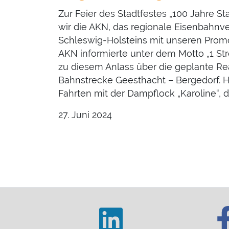
Zur Feier des Stadtfestes „100 Jahre St
wir die AKN, das regionale Eisenbahn
Schleswig-Holsteins mit unseren Promo
AKN informierte unter dem Motto „1 Str
zu diesem Anlass über die geplante Re
Bahnstrecke Geesthacht – Bergedorf. H
Fahrten mit der Dampflock „Karoline“, d
27. Juni 2024