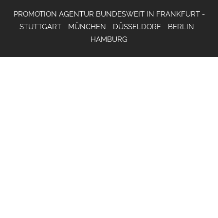
PROMOTION AGENTUR BUNDESWEIT IN FRANKFURT -
STUTTGART - MÜNCHEN - DÜSSELDORF - BERLIN -
HAMBURG