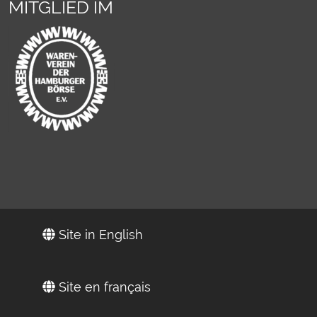
MITGLIED IM
Site in English
Site en français