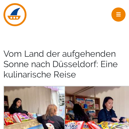
Skip to navigation
Skip to main content
Vom Land der aufgehenden
Sonne nach Düsseldorf: Eine
kulinarische Reise