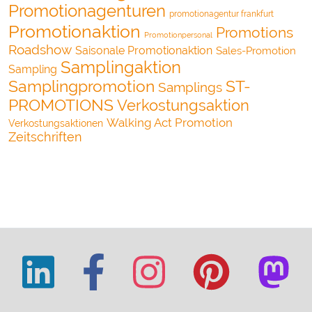
Promotionagenturen
promotionagentur frankfurt
Promotionaktion
Promotions
Promotionpersonal
Roadshow
Saisonale Promotionaktion
Sales-Promotion
Samplingaktion
Sampling
Samplingpromotion
ST-
Samplings
PROMOTIONS
Verkostungsaktion
Walking Act Promotion
Verkostungsaktionen
Zeitschriften