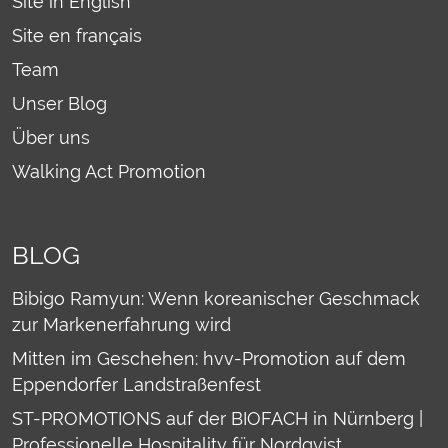
Site in English
Site en français
Team
Unser Blog
Über uns
Walking Act Promotion
BLOG
Bibigo Ramyun: Wenn koreanischer Geschmack
zur Markenerfahrung wird
Mitten im Geschehen: hvv-Promotion auf dem
Eppendorfer Landstraßenfest
ST-PROMOTIONS auf der BIOFACH in Nürnberg |
Professionelle Hospitality für Nordqvist