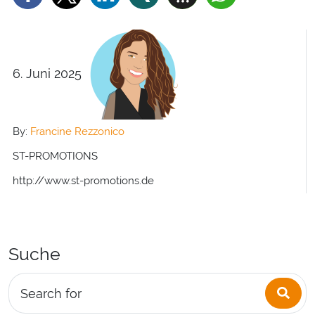
6. Juni 2025
By:
Francine Rezzonico
ST-PROMOTIONS
http://www.st-promotions.de
Suche
Sea
Search for