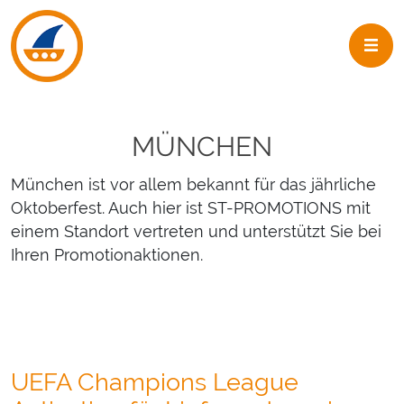
Skip to navigation
Skip to main content
MÜNCHEN
München ist vor allem bekannt für das jährliche
Oktoberfest. Auch hier ist ST-PROMOTIONS mit
einem Standort vertreten und unterstützt Sie bei
Ihren Promotionaktionen.
UEFA Champions League