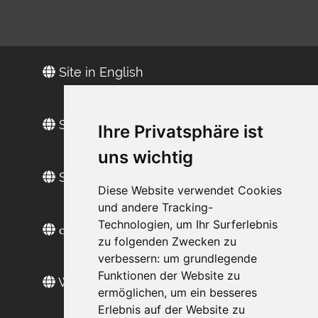
Site in English
Site en français
Ihre Privatsphäre ist
uns wichtig
Sitio web en español
Diese Website verwendet Cookies
und andere Tracking-
Technologien, um Ihr Surferlebnis
сайт на русском
zu folgenden Zwecken zu
verbessern:
um grundlegende
Funktionen der Website zu
Web sitesi türkçe
ermöglichen
,
um ein besseres
Erlebnis auf der Website zu