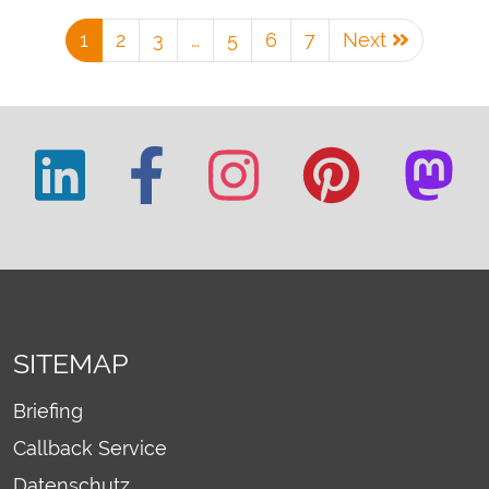
1
2
3
…
5
6
7
Next
SITEMAP
Briefing
Callback Service
Datenschutz