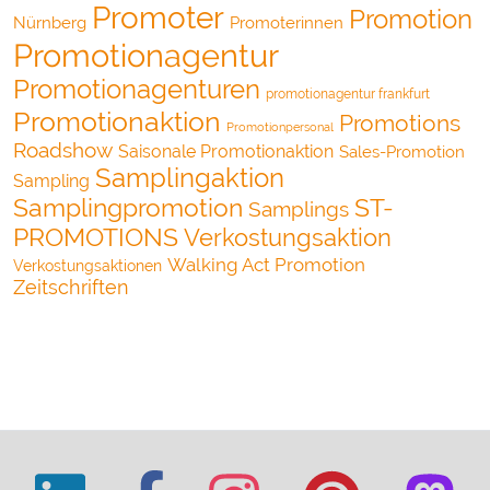
Promoter
Promotion
Nürnberg
Promoterinnen
Promotionagentur
Promotionagenturen
promotionagentur frankfurt
Promotionaktion
Promotions
Promotionpersonal
Roadshow
Saisonale Promotionaktion
Sales-Promotion
Samplingaktion
Sampling
Samplingpromotion
ST-
Samplings
PROMOTIONS
Verkostungsaktion
Walking Act Promotion
Verkostungsaktionen
Zeitschriften