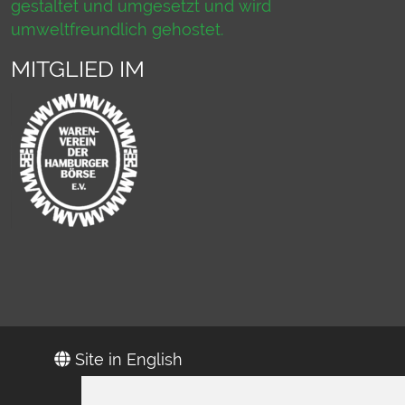
gestaltet und umgesetzt und wird
umweltfreundlich gehostet.
MITGLIED IM
Site in English