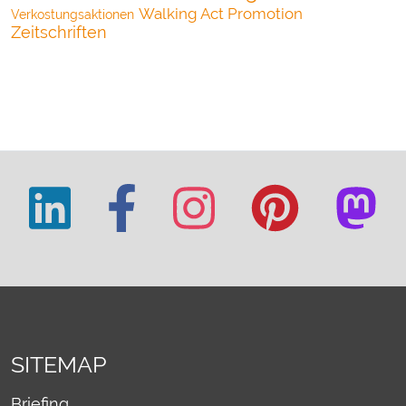
Walking Act Promotion
Verkostungsaktionen
Zeitschriften
SITEMAP
Briefing