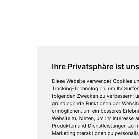
Ihre Privatsphäre ist un
Diese Website verwendet Cookies u
Tracking-Technologien, um Ihr Surfer
folgenden Zwecken zu verbessern:
u
grundlegende Funktionen der Websit
ermöglichen
,
um ein besseres Erlebni
Website zu bieten
,
um Ihr Interesse 
Produkten und Dienstleistungen zu 
Marketinginteraktionen zu personalis