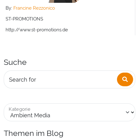
By:
Francine Rezzonico
ST-PROMOTIONS
http://www.st-promotions.de
Suche
Sea
Search for
Kategorie
Themen im Blog