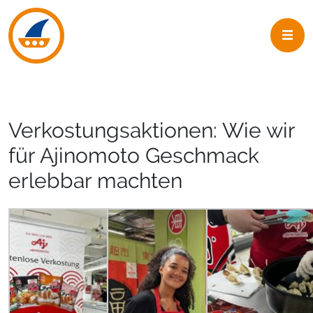
Skip to navigation
Skip to main content
Verkostungsaktionen: Wie wir
für Ajinomoto Geschmack
erlebbar machten