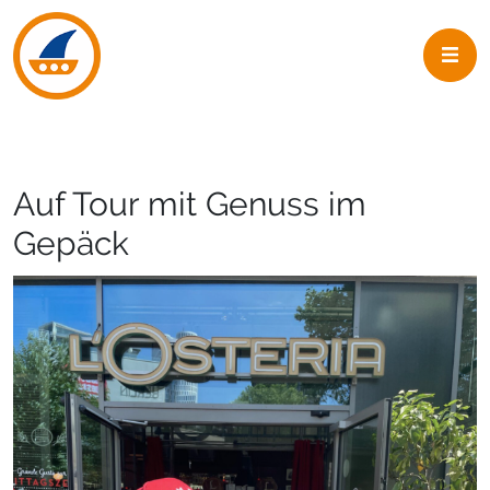
Skip to navigation
Skip to main content
Auf Tour mit Genuss im
Gepäck