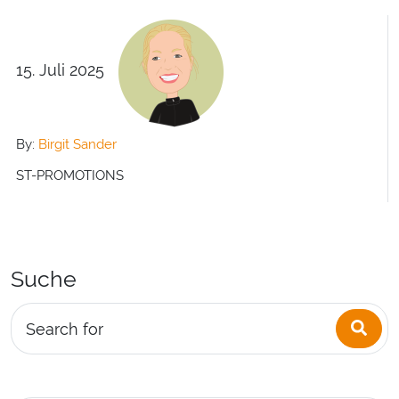
15. Juli 2025
By:
Birgit Sander
ST-PROMOTIONS
Suche
Sea
Search for